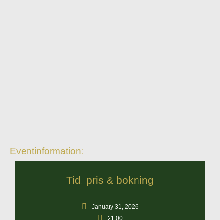
Eventinformation:
Tid, pris & bokning
January 31, 2026
21:00