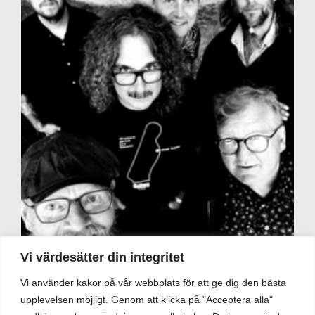
Vi värdesätter din integritet
Vi använder kakor på vår webbplats för att ge dig den bästa
upplevelsen möjligt. Genom att klicka på "Acceptera alla"