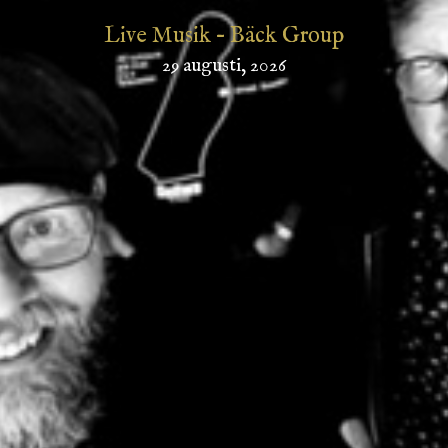
Live Musik – Bäck Group
29 augusti, 2026