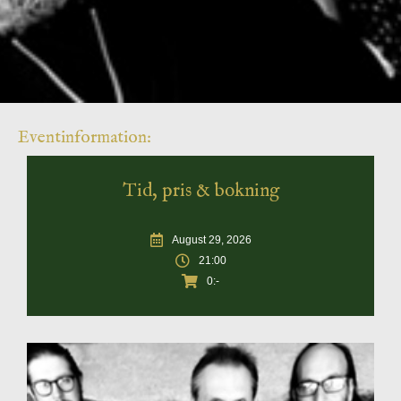
Eventinformation:
Tid, pris & bokning
August 29, 2026
21:00
0:-