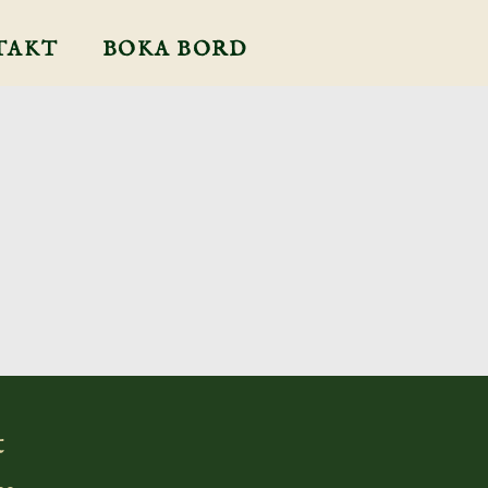
TAKT
BOKA BORD
t