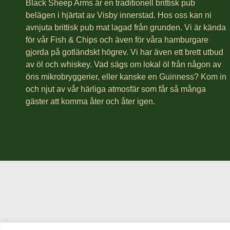
Black Sheep Arms är en traditionell brittisk pub
belägen i hjärtat av Visby innerstad. Hos oss kan ni
avnjuta brittisk pub mat lagad från grunden. Vi är kända
för vår Fish & Chips och även för våra hamburgare
gjorda på gotländskt högrev. Vi har även ett brett utbud
av öl och whiskey. Vad sägs om lokal öl från någon av
öns mikrobryggerier, eller kanske en Guinness? Kom in
och njut av vår härliga atmosfär som får så många
gäster att komma åter och åter igen.