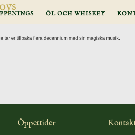
oys
PPENINGS
ÖL OCH WHISKEY
KON
se tar er tillbaka flera decennium med sin magiska musik.
Öppettider
Kontak