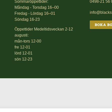
Sommaröppettider:
0498-21 56 
Måndag - Torsdag 16–00
info@black
Fredag - Lördag 16–01
Söndag 16-23
BOKA B
Öppettider Medeltidsveckan 2-12
augusti:
mån-tors 12-00
fre 12-01
lörd 12-01
sön 12-23