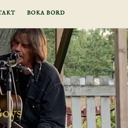
TAKT
BOKA BORD
Boys