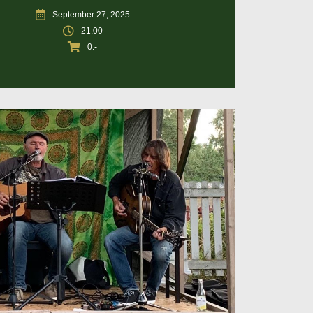
September 27, 2025
21:00
0:-