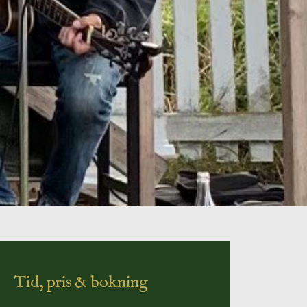
Tid, pris & bokning