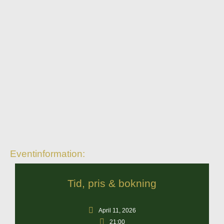
Eventinformation:
Tid, pris & bokning
April 11, 2026
21:00