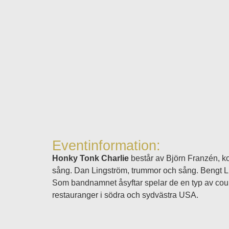
Eventinformation:
Honky Tonk Charlie
består av Björn Franzén, ko
sång. Dan Lingström, trummor och sång. Bengt Li
Som bandnamnet åsyftar spelar de en typ av cou
restauranger i södra och sydvästra USA.