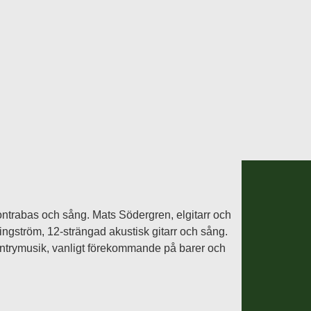
ntrabas och sång. Mats Södergren, elgitarr och
ngström, 12-strängad akustisk gitarr och sång.
ntrymusik, vanligt förekommande på barer och