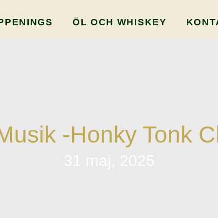
PPENINGS
ÖL OCH WHISKEY
KONT
Musik -Honky Tonk C
31 maj, 2025