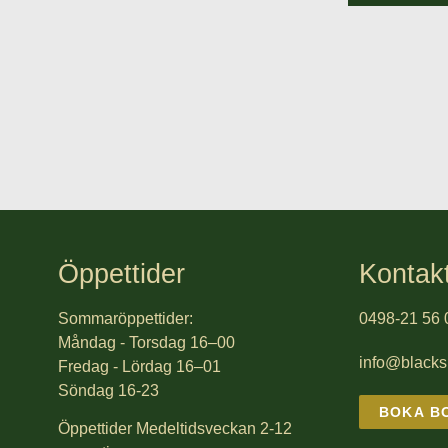
Öppettider
Kontak
Sommaröppettider:
0498-21 56 
Måndag - Torsdag 16–00
info@black
Fredag - Lördag 16–01
Söndag 16-23
BOKA B
Öppettider Medeltidsveckan 2-12