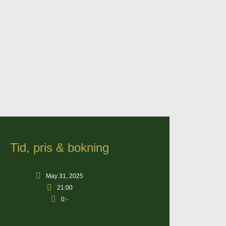
Tid, pris & bokning
May 31, 2025
21:00
0:-