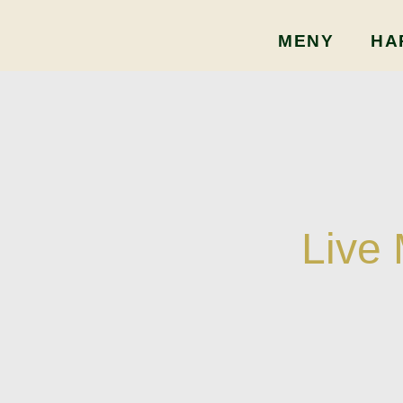
MENY
HA
Live 