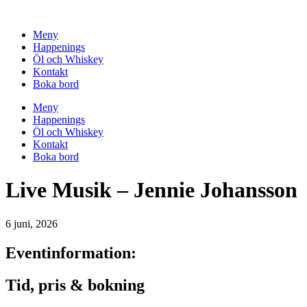
Hoppa
till
Meny
innehåll
Happenings
Öl och Whiskey
Kontakt
Boka bord
Meny
Happenings
Öl och Whiskey
Kontakt
Boka bord
Live Musik – Jennie Johansson
6 juni, 2026
Eventinformation:
Tid, pris & bokning