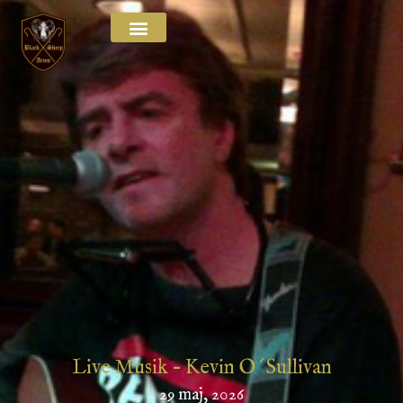
Live Musik – Kevin O´Sullivan
29 maj, 2026