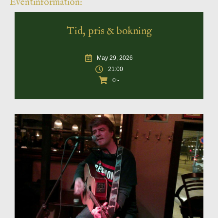
Eventinformation:
Tid, pris & bokning
May 29, 2026
21:00
0:-