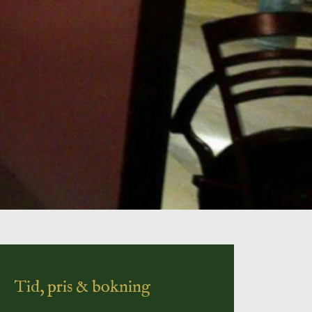
Tid, pris & bokning