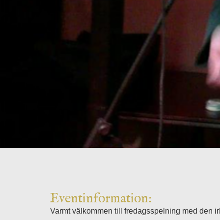
Eventinformation:
Varmt välkommen till fredagsspelning med den ir