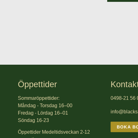
Öppettider
Kontak
Sommaröppettider:
0498-21 56 
Måndag - Torsdag 16–00
info@black
Fredag - Lördag 16–01
Söndag 16-23
BOKA B
Öppettider Medeltidsveckan 2-12