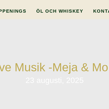
PPENINGS
ÖL OCH WHISKEY
KONT
ive Musik -Meja & Mol
23 augusti, 2025