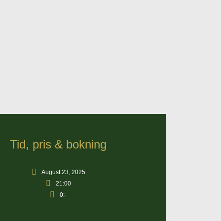
Tid, pris & bokning
August 23, 2025
21:00
0:-