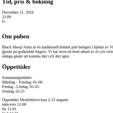
Tid, pris & bokning
December 21, 2024
21:00
0:-
Om puben
Black Sheep Arms är en traditionell brittisk pub belägen i hjärtat av
gjorda på gotländskt högrev. Vi har även ett brett utbud av öl och wh
många gäster att komma åter och åter igen.
Öppettider
Sommaröppettider:
Måndag - Torsdag 16–00
Fredag - Lördag 16–01
Söndag 16-23
Öppettider Medeltidsveckan 2-12 augusti:
mån-tors 12-00
fre 12-01