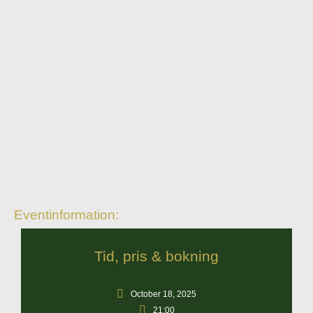
Eventinformation:
Tid, pris & bokning
October 18, 2025
21:00