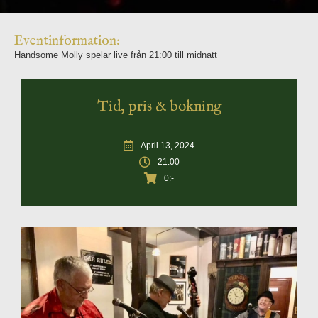
Eventinformation:
Handsome Molly spelar live från 21:00 till midnatt
Tid, pris & bokning
April 13, 2024
21:00
0:-