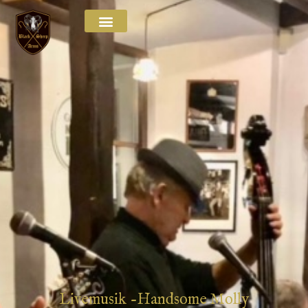
Livemusik -Handsome Molly