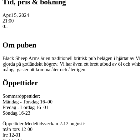
Tid, pris & bokning
April 5, 2024
21:00
0:-
Om puben
Black Sheep Arms är en traditionell brittisk pub belägen i hjärtat av
gjorda på gotländskt högrev. Vi har även ett brett utbud av öl och wh
många gäster att komma åter och åter igen.
Öppettider
Sommaröppettider:
Måndag - Torsdag 16–00
Fredag - Lördag 16–01
Söndag 16-23
Öppettider Medeltidsveckan 2-12 augusti:
mån-tors 12-00
fre 12-01