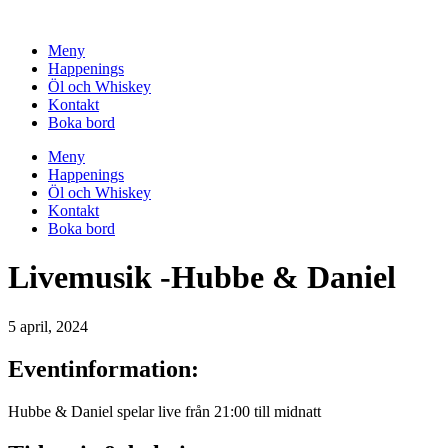
Hoppa
till
Meny
innehåll
Happenings
Öl och Whiskey
Kontakt
Boka bord
Meny
Happenings
Öl och Whiskey
Kontakt
Boka bord
Livemusik -Hubbe & Daniel
5 april, 2024
Eventinformation:
Hubbe & Daniel spelar live från 21:00 till midnatt