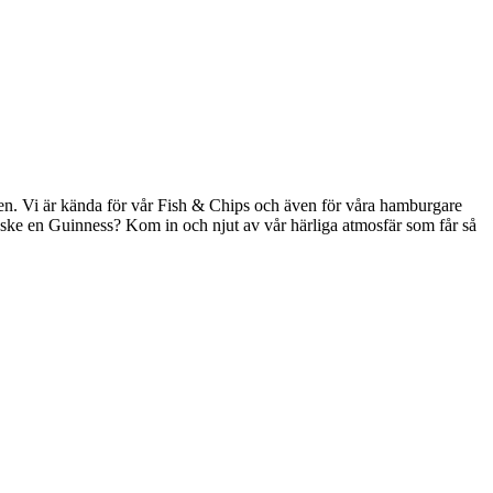
nden. Vi är kända för vår Fish & Chips och även för våra hamburgare
anske en Guinness? Kom in och njut av vår härliga atmosfär som får så